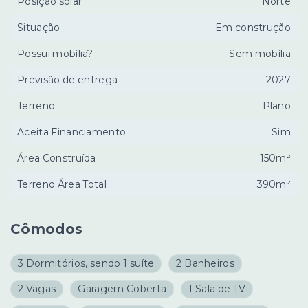
Posição solar
Norte
Situação
Em construção
Possui mobília?
Sem mobília
Previsão de entrega
2027
Terreno
Plano
Aceita Financiamento
Sim
Área Construída
150m²
Terreno Área Total
390m²
Cômodos
3 Dormitórios, sendo 1 suíte
2 Banheiros
2 Vagas
Garagem Coberta
1 Sala de TV