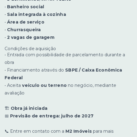
•
Banheiro social
•
Sala integrada à cozinha
•
Área de serviço
•
Churrasqueira
•
2 vagas de garagem
Condições de aquisição
• Entrada com possibilidade de parcelamento durante a
obra
• Financiamento através do
SBPE / Caixa Econômica
Federal
• Aceita
veículo ou terreno
no negócio, mediante
avaliação
🏗️
Obra já iniciada
📅
Previsão de entrega: julho de 2027
📞 Entre em contato com a
M2 Imóveis
para mais