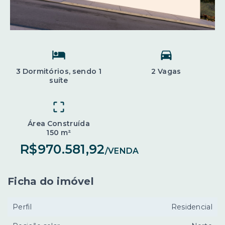
3 Dormitórios, sendo 1
2 Vagas
suíte
Área Construída
150 m²
R$970.581,92
/
VENDA
Ficha do imóvel
Perfil
Residencial