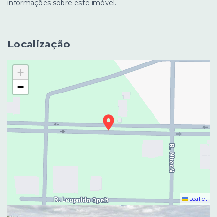
informações sobre este imóvel.
Localização
+
−
Leaflet