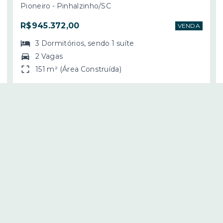
Pioneiro - Pinhalzinho/SC
R$945.372,00
VENDA
3
Dormitórios
, sendo
1
suíte
2 Vagas
151 m² (Área Construída)