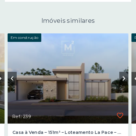
Imóveis similares
Em construção
Ref.: 239
Casa à Venda – 151m² – Loteamento La Pace – Bairro Pioneiro – Pinhalzinho/SC