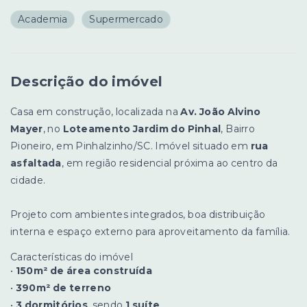
Academia
Supermercado
Descrição do imóvel
Casa em construção, localizada na
Av. João Alvino
Mayer
, no
Loteamento Jardim do Pinhal
, Bairro
Pioneiro, em Pinhalzinho/SC. Imóvel situado em
rua
asfaltada
, em região residencial próxima ao centro da
cidade.
Projeto com ambientes integrados, boa distribuição
interna e espaço externo para aproveitamento da família.
Características do imóvel
•
150m² de área construída
•
390m² de terreno
•
3 dormitórios
, sendo
1 suíte