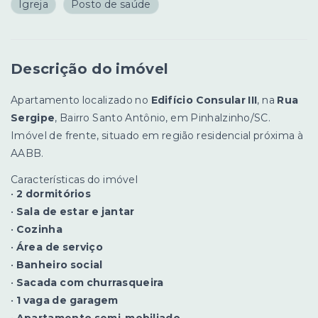
Igreja
Posto de saúde
Descrição do imóvel
Apartamento localizado no
Edifício Consular III
, na
Rua
Sergipe
, Bairro Santo Antônio, em Pinhalzinho/SC.
Imóvel de frente, situado em região residencial próxima à
AABB.
Características do imóvel
•
2 dormitórios
•
Sala de estar e jantar
•
Cozinha
•
Área de serviço
•
Banheiro social
•
Sacada com churrasqueira
•
1 vaga de garagem
•
Apartamento semi-mobiliado