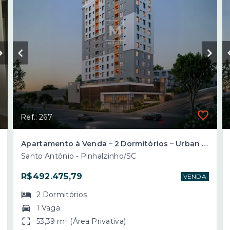
Ref.: 267
Apartamento à Venda – 2 Dormitórios – Urban Park Residence – Bairro Santo Antônio – Pinhalzinho/SC
Santo Antônio - Pinhalzinho/SC
R$492.475,79
VENDA
2
Dormitórios
1 Vaga
53,39 m² (Área Privativa)