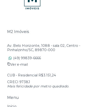
M2 Imóveis
Av. Belo Horizonte, 1088 - sala 02, Centro -
Pinhalzinho/SC, 89870-000
(49) 99839-6666
Ver e-mail
CUB - Residencial R$3.151,24
CRECI 9738J
Mais felicidade por metro quadrado.
Menu
Início