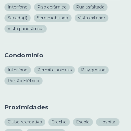
Interfone
Piso cerâmico
Rua asfaltada
Sacada
(1)
Semimobiliado
Vista exterior
Vista panorâmica
Condomínio
Interfone
Permite animais
Playground
Portão Elétrico
Proximidades
Clube recreativo
Creche
Escola
Hospital