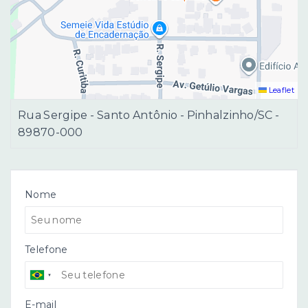
Leaflet
Rua Sergipe - Santo Antônio - Pinhalzinho/SC
-
89870-000
Nome
Telefone
E-mail