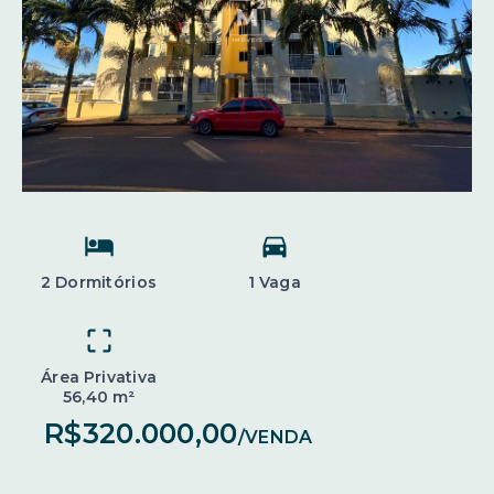
2 Dormitórios
1 Vaga
Área Privativa
56,40 m²
R$320.000,00
/
VENDA