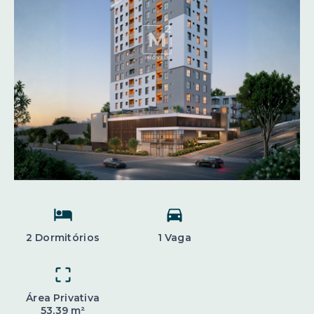
2 Dormitórios
1 Vaga
Área Privativa
53,39 m²