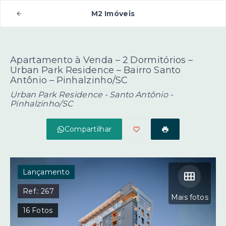
M2 Imóveis
Apartamento à Venda – 2 Dormitórios –
Urban Park Residence – Bairro Santo
Antônio – Pinhalzinho/SC
Urban Park Residence -
Santo Antônio -
Pinhalzinho/SC
Compartilhar
Lançamento
Ref.:
267
Mais fotos
16
Fotos