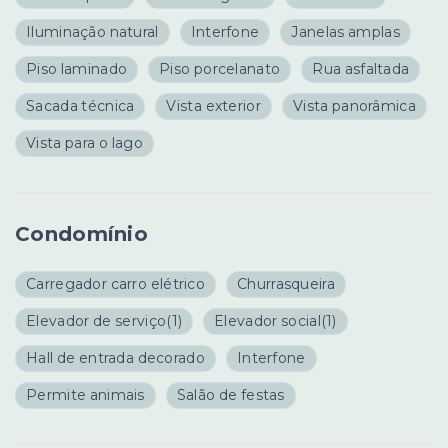
Iluminação natural
Interfone
Janelas amplas
Piso laminado
Piso porcelanato
Rua asfaltada
Sacada técnica
Vista exterior
Vista panorâmica
Vista para o lago
Condomínio
Carregador carro elétrico
Churrasqueira
Elevador de serviço
(1)
Elevador social
(1)
Hall de entrada decorado
Interfone
Permite animais
Salão de festas