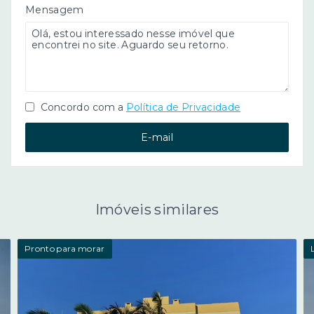
Mensagem
Concordo com a
Política de Privacidade
E-mail
Imóveis similares
Pronto para morar