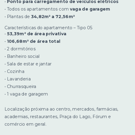
•
Ponto para carregamento de veículos elétricos
• Todos os apartamentos com
vaga de garagem
• Plantas de
34,82m² a 72,56m²
Características do apartamento – Tipo 05
•
53,39m² de área privativa
•
106,68m² de área total
• 2 dormitórios
• Banheiro social
• Sala de estar e jantar
• Cozinha
• Lavanderia
• Churrasqueira
• 1 vaga de garagem
Localização próxima ao centro, mercados, farmácias,
academias, restaurantes, Praça do Lago, Fórum e
comércio em geral.