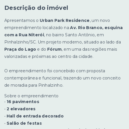
Descrição do imóvel
Apresentamos o
Urban Park Residence
, um novo
empreendimento localizado na
Av. Rio Branco, esquina
com a Rua Niterói
, no bairro Santo Antônio, em
Pinhalzinho/SC. Um projeto moderno, situado ao lado da
Praça do Lago
e do
Fórum
, em uma das regiões mais
valorizadas e próximas ao centro da cidade.
O empreendimento foi concebido com proposta
contemporânea e funcional, trazendo um novo conceito
de moradia para Pinhalzinho.
Sobre o empreendimento
•
16 pavimentos
•
2 elevadores
•
Hall de entrada decorado
•
Salão de festas