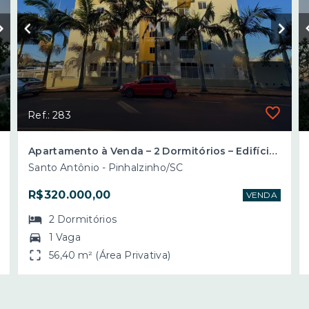
Ref.: 283
Apartamento à Venda – 2 Dormitórios – Edifício Consular III – Bairro Santo Antônio – Pinhalzinho/SC
Santo Antônio - Pinhalzinho/SC
R$320.000,00
VENDA
2
Dormitórios
1 Vaga
56,40 m² (Área Privativa)