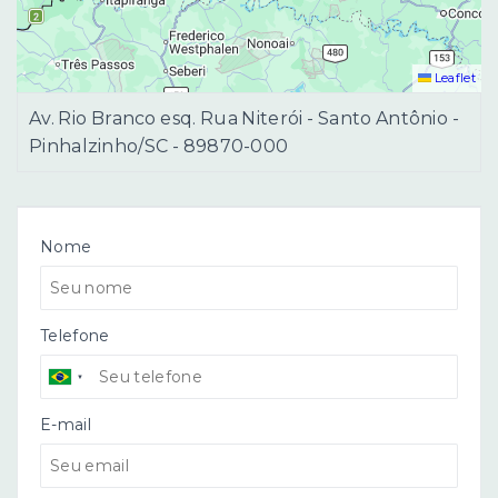
Leaflet
Av. Rio Branco esq. Rua Niterói - Santo Antônio -
Pinhalzinho/SC
- 89870-000
Nome
Telefone
E-mail