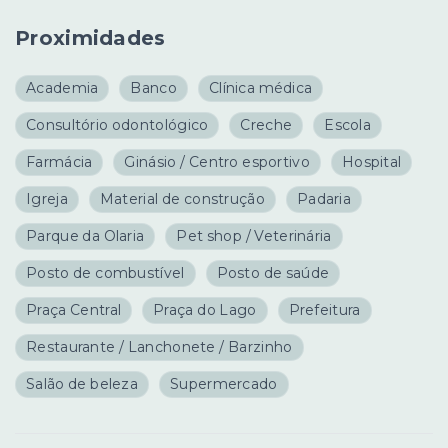
Proximidades
Academia
Banco
Clínica médica
Consultório odontológico
Creche
Escola
Farmácia
Ginásio / Centro esportivo
Hospital
Igreja
Material de construção
Padaria
Parque da Olaria
Pet shop / Veterinária
Posto de combustível
Posto de saúde
Praça Central
Praça do Lago
Prefeitura
Restaurante / Lanchonete / Barzinho
Salão de beleza
Supermercado