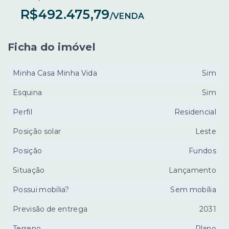
R$492.475,79
/
VENDA
Ficha do imóvel
Minha Casa Minha Vida
Sim
Esquina
Sim
Perfil
Residencial
Posição solar
Leste
Posição
Fundos
Situação
Lançamento
Possui mobília?
Sem mobília
Previsão de entrega
2031
Terreno
Plano