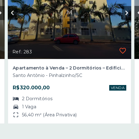
Ref.: 283
Apartamento à Venda – 2 Dormitórios – Edifício Consular III – Bairro Santo Antônio – Pinhalzinho/SC
Santo Antônio - Pinhalzinho/SC
R$320.000,00
VENDA
2
Dormitórios
1 Vaga
56,40 m² (Área Privativa)