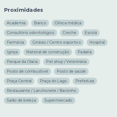
Proximidades
Academia
Banco
Clínica médica
Consultório odontológico
Creche
Escola
Farmácia
Ginásio / Centro esportivo
Hospital
Igreja
Material de construção
Padaria
Parque da Olaria
Pet shop / Veterinária
Posto de combustível
Posto de saúde
Praça Central
Praça do Lago
Prefeitura
Restaurante / Lanchonete / Barzinho
Salão de beleza
Supermercado