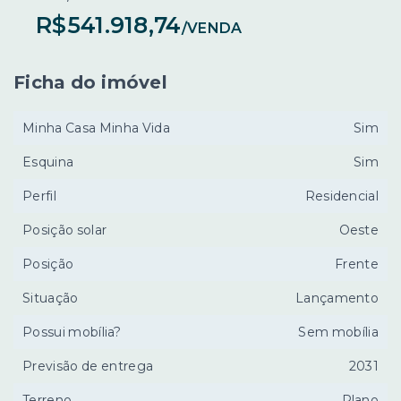
R$541.918,74
/
VENDA
Ficha do imóvel
Minha Casa Minha Vida
Sim
Esquina
Sim
Perfil
Residencial
Posição solar
Oeste
Posição
Frente
Situação
Lançamento
Possui mobília?
Sem mobília
Previsão de entrega
2031
Terreno
Plano