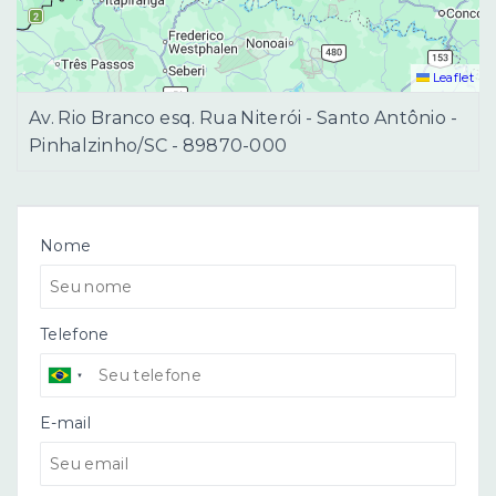
Leaflet
Av. Rio Branco esq. Rua Niterói - Santo Antônio -
Pinhalzinho/SC
- 89870-000
Nome
Telefone
E-mail