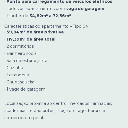
•
Ponto para carregamento de veículos elétricos
• Todos os apartamentos com
vaga de garagem
• Plantas de
34,82m² a 72,56m²
Características do apartamento – Tipo 04
•
59,84m² de área privativa
•
117,39m² de área total
• 2 dormitórios
• Banheiro social
• Sala de estar e jantar
• Cozinha
• Lavanderia
• Churrasqueira
• 1 vaga de garagem
Localização próxima ao centro, mercados, farmácias,
academias, restaurantes, Praça do Lago, Fórum e
comércio em geral.