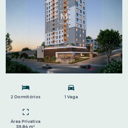
2 Dormitórios
1 Vaga
Área Privativa
59,84 m²