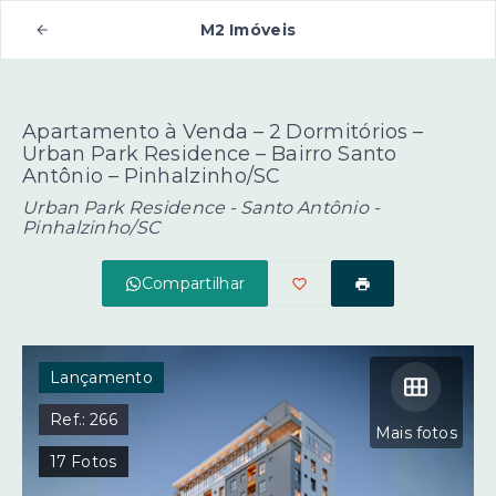
M2 Imóveis
Apartamento à Venda – 2 Dormitórios –
Urban Park Residence – Bairro Santo
Antônio – Pinhalzinho/SC
Urban Park Residence -
Santo Antônio -
Pinhalzinho/SC
Compartilhar
Lançamento
Ref.:
266
Mais fotos
17
Fotos