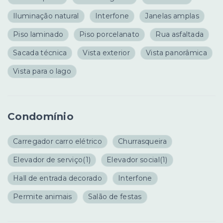
Iluminação natural
Interfone
Janelas amplas
Piso laminado
Piso porcelanato
Rua asfaltada
Sacada técnica
Vista exterior
Vista panorâmica
Vista para o lago
Condomínio
Carregador carro elétrico
Churrasqueira
Elevador de serviço
(1)
Elevador social
(1)
Hall de entrada decorado
Interfone
Permite animais
Salão de festas