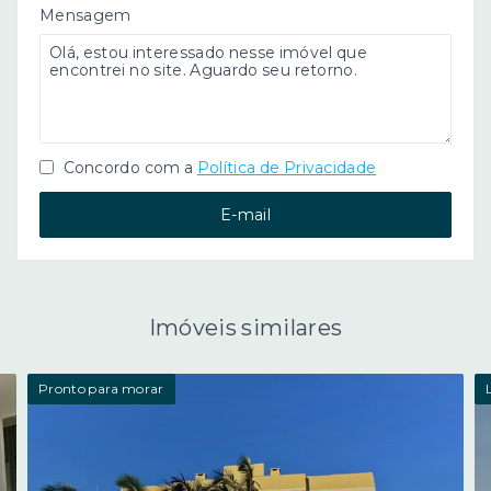
Mensagem
Concordo com a
Política de Privacidade
E-mail
Imóveis similares
Pronto para morar