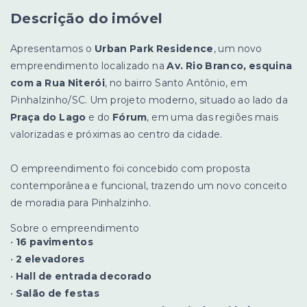
Descrição do imóvel
Apresentamos o
Urban Park Residence
, um novo
empreendimento localizado na
Av. Rio Branco, esquina
com a Rua Niterói
, no bairro Santo Antônio, em
Pinhalzinho/SC. Um projeto moderno, situado ao lado da
Praça do Lago
e do
Fórum
, em uma das regiões mais
valorizadas e próximas ao centro da cidade.
O empreendimento foi concebido com proposta
contemporânea e funcional, trazendo um novo conceito
de moradia para Pinhalzinho.
Sobre o empreendimento
•
16 pavimentos
•
2 elevadores
•
Hall de entrada decorado
•
Salão de festas