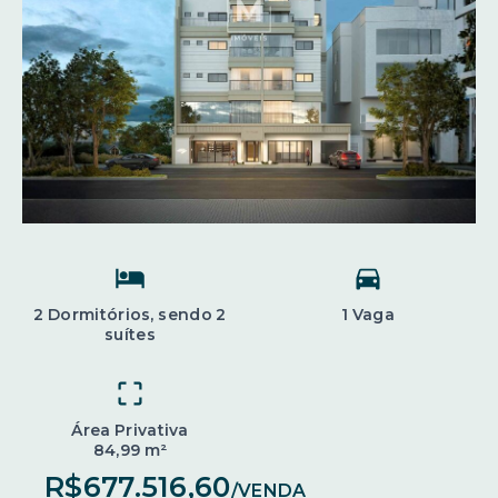
2 Dormitórios, sendo 2
1 Vaga
suítes
Área Privativa
84,99 m²
R$677.516,60
/
VENDA