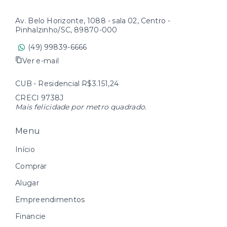
Av. Belo Horizonte, 1088 - sala 02, Centro -
Pinhalzinho/SC, 89870-000
(49) 99839-6666
Ver e-mail
CUB - Residencial R$3.151,24
CRECI 9738J
Mais felicidade por metro quadrado.
Menu
Início
Comprar
Alugar
Empreendimentos
Financie