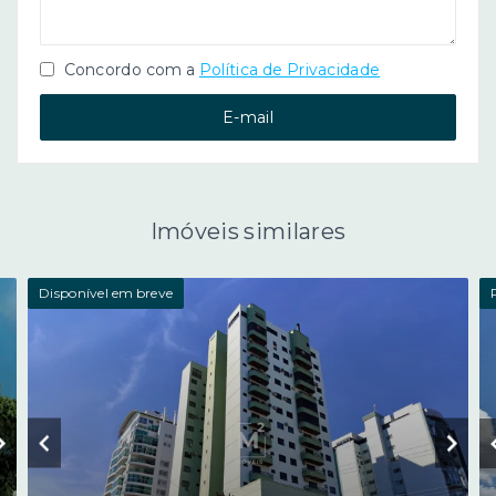
Concordo com a
Política de Privacidade
E-mail
Imóveis similares
Disponível em breve