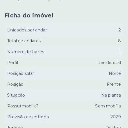
Ficha do imóvel
Unidades por andar
2
Total de andares
8
Número de torres
1
Perfil
Residencial
Posição solar
Norte
Posição
Frente
Situação
Na planta
Possui mobília?
Sem mobília
Previsão de entrega
2029
Terreno
Declive