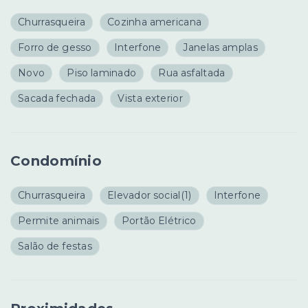
Churrasqueira
Cozinha americana
Forro de gesso
Interfone
Janelas amplas
Novo
Piso laminado
Rua asfaltada
Sacada fechada
Vista exterior
Condomínio
Churrasqueira
Elevador social
(1)
Interfone
Permite animais
Portão Elétrico
Salão de festas