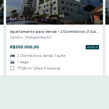
Ref.: 302
Apartamento para Venda – 2 Dormitórios (1 Suíte) – Ed. Pinhal – Centro de Pinhalzinho/SC
Centro - Pinhalzinho/SC
R$500.000,00
VENDA
2
Dormitórios
, sendo
1
suíte
1 Vaga
77,58 m² (Área Privativa)