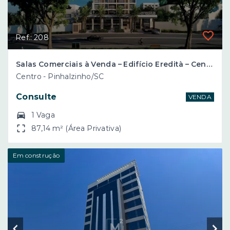
Ref.: 208
Salas Comerciais à Venda – Edifício Eredità – Centro de Pinhalzinho/SC
Centro - Pinhalzinho/SC
Consulte
VENDA
1 Vaga
87,14 m² (Área Privativa)
Em construção