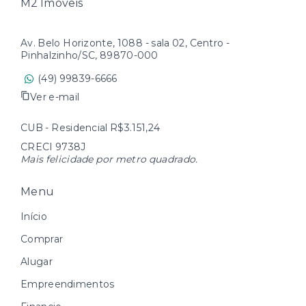
M2 Imóveis
Av. Belo Horizonte, 1088 - sala 02, Centro -
Pinhalzinho/SC, 89870-000
(49) 99839-6666
Ver e-mail
CUB - Residencial R$3.151,24
CRECI 9738J
Mais felicidade por metro quadrado.
Menu
Início
Comprar
Alugar
Empreendimentos