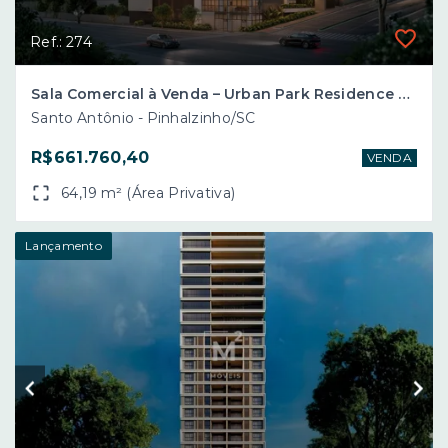
Ref.: 274
Sala Comercial à Venda – Urban Park Residence – Bairro Santo Antônio – Pinhalzinho/SC
Santo Antônio - Pinhalzinho/SC
R$661.760,40
VENDA
64,19 m² (Área Privativa)
Lançamento