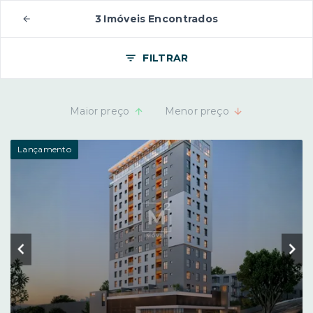
3 Imóveis Encontrados
FILTRAR
Maior preço
Menor preço
Lançamento