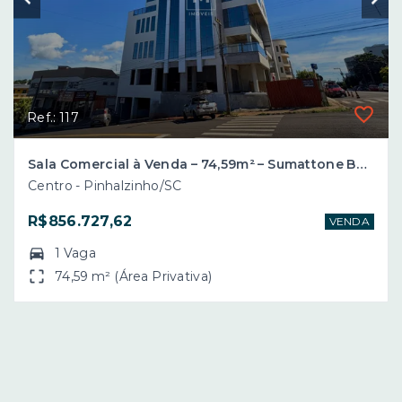
Ref.: 117
Sala Comercial à Venda – 74,59m² – Sumattone Business Center – Centro – Pinhalzinho/SC
Centro - Pinhalzinho/SC
R$856.727,62
VENDA
1 Vaga
74,59 m² (Área Privativa)