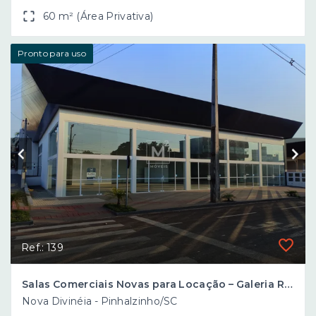
60 m² (Área Privativa)
Pronto para uso
Ref.: 139
Salas Comerciais Novas para Locação – Galeria Rovani, Pinhalzinho/SC
Nova Divinéia - Pinhalzinho/SC