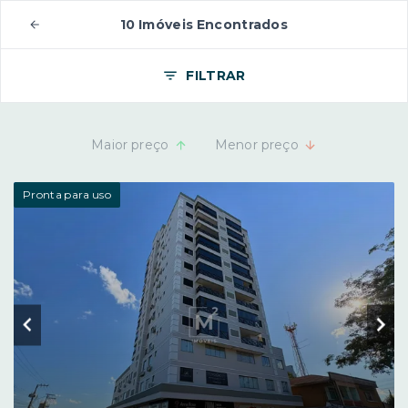
10 Imóveis Encontrados
FILTRAR
Maior preço
Menor preço
Pronta para uso