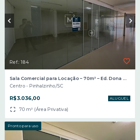
Ref.: 184
Sala Comercial para Locação – 70m² – Ed. Dona Maria – Centro de Pinhalzinho/SC
Centro - Pinhalzinho/SC
R$3.036,00
ALUGUEL
70 m² (Área Privativa)
Pronto para uso