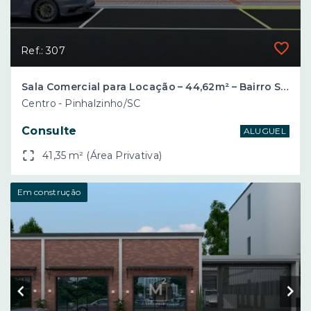
Ref.: 307
Sala Comercial para Locação – 44,62m² – Bairro Santo Antônio – Pinhalzinho/SC
Centro - Pinhalzinho/SC
Consulte
ALUGUEL
41,35 m² (Área Privativa)
Em construção