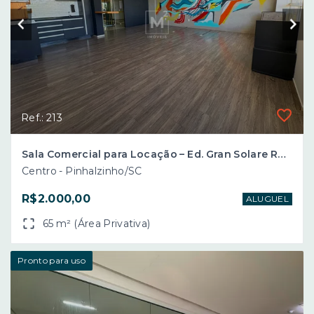
Ref.: 213
Sala Comercial para Locação – Ed. Gran Solare Residence – Centro de Pinhalzinho/SC
Centro - Pinhalzinho/SC
R$2.000,00
ALUGUEL
65 m² (Área Privativa)
Pronto para uso