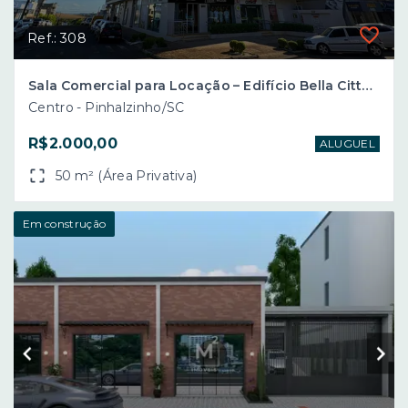
Ref.: 308
Sala Comercial para Locação – Edifício Bella Città – Centro – Pinhalzinho/SC
Centro - Pinhalzinho/SC
R$2.000,00
ALUGUEL
50 m² (Área Privativa)
Em construção