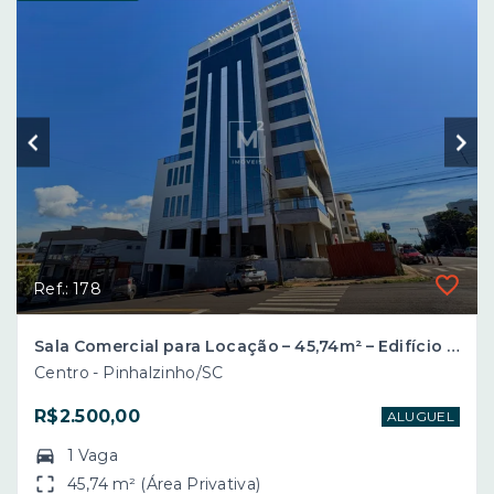
Ref.: 178
Sala Comercial para Locação – 45,74m² – Edifício Sumattone Business Center – Centro de Pinhalzinho/SC
Centro - Pinhalzinho/SC
R$2.500,00
ALUGUEL
1 Vaga
45,74 m² (Área Privativa)