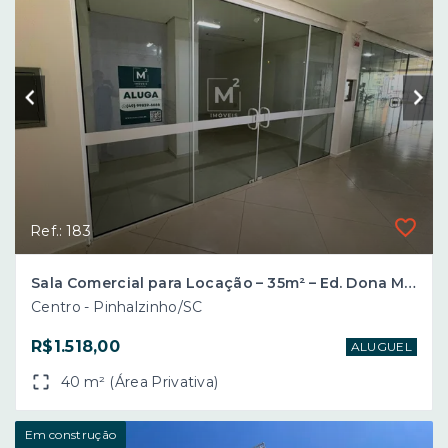
Ref.: 183
Sala Comercial para Locação – 35m² – Ed. Dona Maria – Centro de Pinhalzinho/SC
Centro - Pinhalzinho/SC
R$1.518,00
ALUGUEL
40 m² (Área Privativa)
Em construção