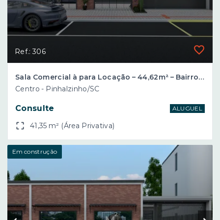
Ref.: 306
Sala Comercial à para Locação – 44,62m² – Bairro Santo Antônio – Pinhalzinho/SC
Centro - Pinhalzinho/SC
Consulte
ALUGUEL
41,35 m² (Área Privativa)
Em construção