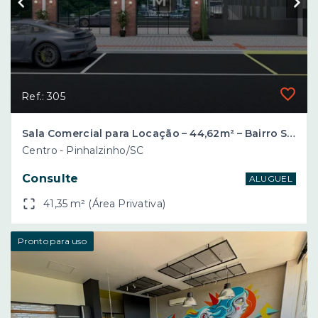
Ref.: 305
Sala Comercial para Locação – 44,62m² – Bairro Santo Antônio – Pinhalzinho/SC
Centro - Pinhalzinho/SC
Consulte
ALUGUEL
41,35 m² (Área Privativa)
Pronto para uso