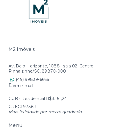
M2 Imóveis
Av. Belo Horizonte, 1088 - sala 02, Centro -
Pinhalzinho/SC, 89870-000
(49) 99839-6666
Ver e-mail
CUB - Residencial R$3.151,24
CRECI 9738J
Mais felicidade por metro quadrado.
Menu